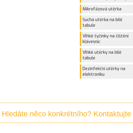
Mikrofázová utěrka
Suchá utěrka na bílé
tabule
Vlhké tyčinky na čištění
klávesnic
Vlhké utěrky na bílé
tabule
Dezinfekční utěrky na
elektroniku
Hledáte něco konkrétního? Kontaktujte