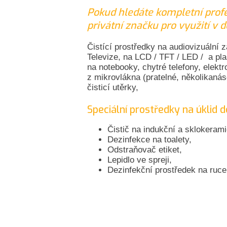
Pokud hledáte kompletní profes
privátní značku pro využití v 
Čistící prostředky na audiovizuální 
Televize, na LCD / TFT / LED / a plas
na notebooky, chytré telefony, elektr
z mikrovlákna (pratelné, několikanás
čisticí utěrky,
Speciální prostředky na úklid 
Čistič na indukční a sklokerami
Dezinfekce na toalety,
Odstraňovač etiket,
Lepidlo ve spreji,
Dezinfekční prostředek na ruce