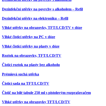
Dezinfekční utěrky na povrchy s alkoholem – Refil
Dezinfekční utěrky na elektroniku – Refil
Vlhké utěrky na obrazovky, TFT/LCD/TV v dóze
Vlhké čisticí utěrky na PC v dóze
Vlhké čisticí utěrky na plasty v dóze
Roztok na obrazovky, TFT/LCD/TV
Čisticí roztok na plasty bez alkoholu
Prémiová suchá utěrka
Čisticí sada na TFT/LCD/TV
Čistič na bílé tabule 250 ml s pistolovým rozprašovačem
Vlhké utěrky na obrazovky TFT/LCD/TV