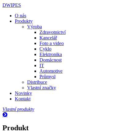
DWIPES
O nás
Produkty
Výroba
Zdravotnictví
Kancelář
Foto a video
Cyklo
Elektronika
Domácnost
IT
Automotive
Průmysl
Distribuce
Vlastní značky
Novinky
Kontakt
Vlastní produkty
Produkt